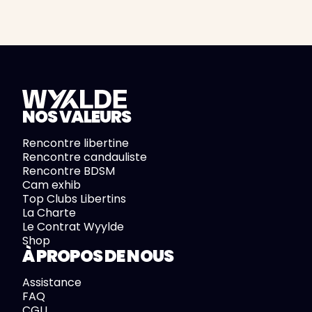
NOS VALEURS
Rencontre libertine
Rencontre candauliste
Rencontre BDSM
Cam exhib
Top Clubs Libertins
La Charte
Le Contrat Wyylde
Shop
À PROPOS DE NOUS
Assistance
FAQ
CGU