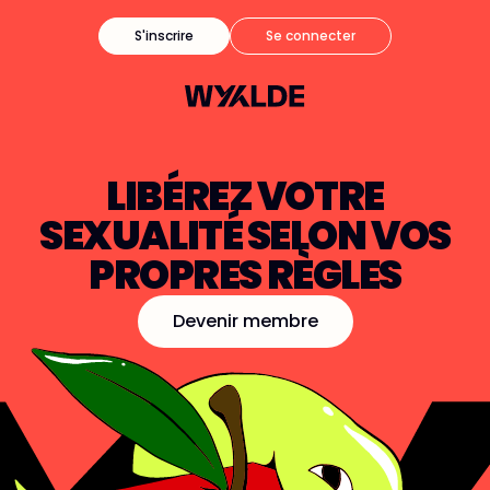
S'inscrire
Se connecter
LIBÉREZ VOTRE
SEXUALITÉ SELON VOS
PROPRES RÈGLES
Devenir membre