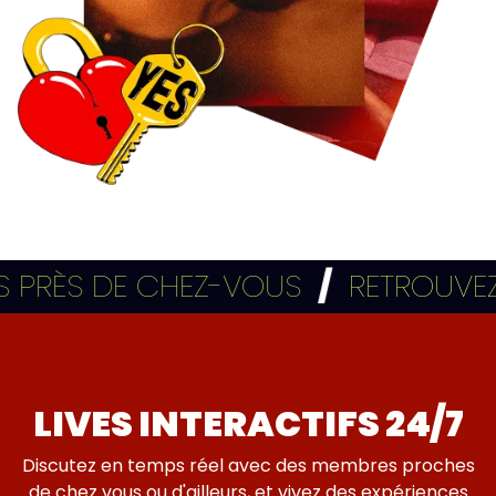
RÈS DE CHEZ-VOUS
/
RETROUVEZ TO
LIVES INTERACTIFS 24/7
Discutez en temps réel avec des membres proches
de chez vous ou d'ailleurs, et vivez des expériences