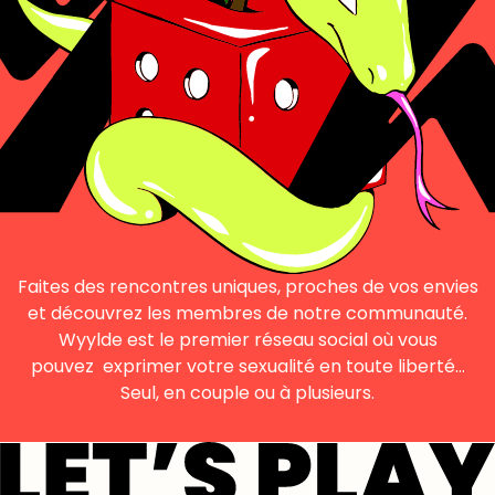
Faites des rencontres uniques, proches de vos envies
et découvrez les membres de notre communauté.
Wyylde est le premier réseau social où vous
pouvez exprimer votre sexualité en toute liberté…
Seul, en couple ou à plusieurs.