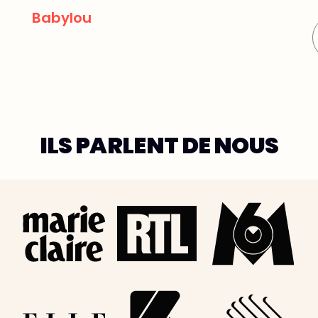
Mus
Babylou
ILS PARLENT DE NOUS