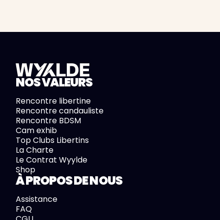
NOS VALEURS
Rencontre libertine
Rencontre candauliste
Rencontre BDSM
Cam exhib
Top Clubs Libertins
La Charte
Le Contrat Wyylde
Shop
À PROPOS DE NOUS
Assistance
FAQ
CGU