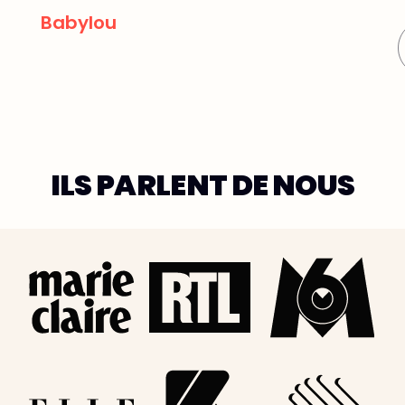
Mus
Babylou
ILS PARLENT DE NOUS