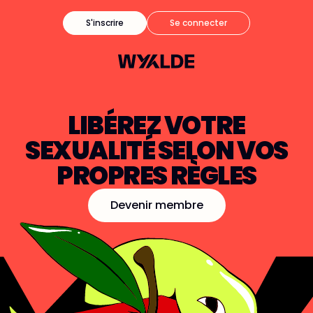
S'inscrire
Se connecter
LIBÉREZ VOTRE
SEXUALITÉ SELON VOS
PROPRES RÈGLES
Devenir membre